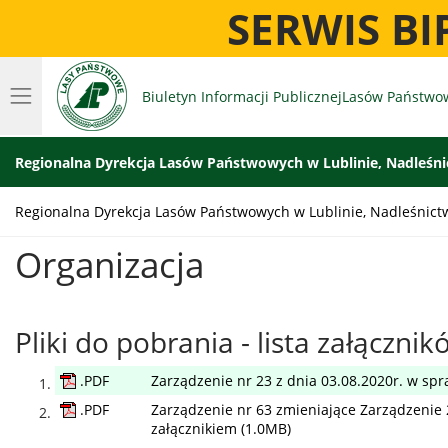
SERWIS B
Biuletyn Informacji Publicznej
Lasów Państwo
Regionalna Dyrekcja Lasów Państwowych w Lublinie, Nadleśni
Regionalna Dyrekcja Lasów Państwowych w Lublinie, Nadleśnictw
Organizacja
Pliki do pobrania - lista załączni
.PDF
Zarządzenie nr 23 z dnia 03.08.2020r. w sp
.PDF
Zarządzenie nr 63 zmieniające Zarządzenie
załącznikiem (1.0MB)