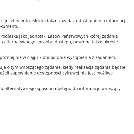
oś jej elementu. Można także zażądać udostępnienia informacji
dokumentu.
 Podlaska
jako jednostki Lasów Państwowych
której żądanie
ocą alternatywnego sposobu dostępu, powinna także określić
 później niż w ciągu 7 dni od dnia wystąpienia z żądaniem.
je o tym wnoszącego żądanie, kiedy realizacja żądania będzie
eżeli zapewnienie dostępności cyfrowej nie jest możliwe,
ub alternatywnego sposobu dostępu do informacji, wnoszący