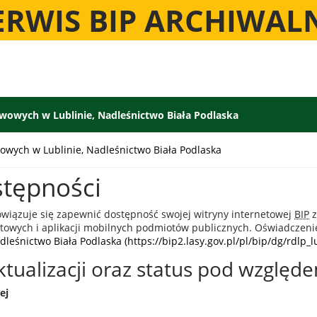
ERWIS BIP ARCHIWAL
wowych w Lublinie, Nadleśnictwo Biała Podlaska
owych w Lublinie, Nadleśnictwo Biała Podlaska
stępności
wiązuje się zapewnić dostępność swojej witryny internetowej
BIP
z
netowych i aplikacji mobilnych podmiotów publicznych. Oświadczen
leśnictwo Biała Podlaska (https://bip2.lasy.gov.pl/pl/bip/dg/rdlp_l
 aktualizacji oraz status pod wzglę
ej