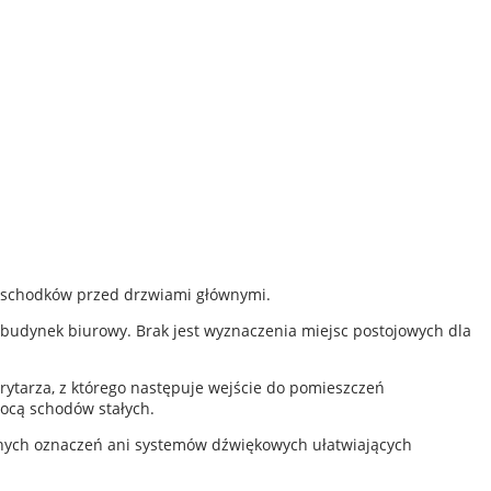
10 schodków przed drzwiami głównymi.
budynek biurowy. Brak jest wyznaczenia miejsc postojowych dla
ytarza, z którego następuje wejście do pomieszczeń
mocą schodów stałych.
lnych oznaczeń ani systemów dźwiękowych ułatwiających