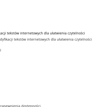
ji tekstów internetowych dla ułatwienia czytelności
fikacji tekstów internetowych dla ułatwienia czytelności
i
 zapewnienia dostępności.