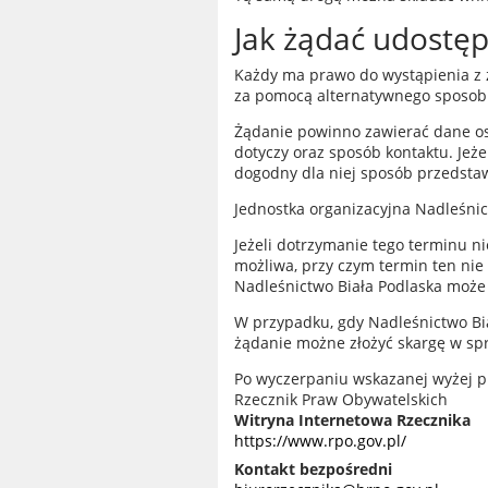
Jak żądać udostęp
Każdy ma prawo do wystąpienia z 
za pomocą alternatywnego sposobu
Żądanie powinno zawierać dane os
dotyczy oraz sposób kontaktu. Jeż
dogodny dla niej sposób przedstawi
Jednostka organizacyjna
Nadleśnic
Jeżeli dotrzymanie tego terminu ni
możliwa, przy czym termin ten nie 
Nadleśnictwo Biała Podlaska
może 
W przypadku, gdy
Nadleśnictwo Bi
żądanie możne złożyć skargę w sp
Po wyczerpaniu wskazanej wyżej p
Rzecznik Praw Obywatelskich
Witryna Internetowa Rzecznika
https://www.rpo.gov.pl/
Kontakt bezpośredni