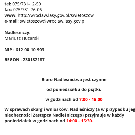
tel:
075/731-12-59
fax:
075/731-76-06
www:
http://wroclaw.lasy.gov.pl/swietoszow
e-mail:
swietoszow@wroclaw.lasy.gov.pl
Nadleśniczy:
Mariusz Huzarski
NIP : 612-00-10-903
REGON : 230182187
Biuro Nadleśnictwa jest czynne
od poniedziałku do piątku
w godzinach od
7:00 - 15:00
W sprawach skarg i wniosków, Nadleśniczy (a w przypadku je
nieobecności Zastępca Nadleśniczego) przyjmuje w każdy
poniedziałek w godzinach od
14:00 - 15:30.