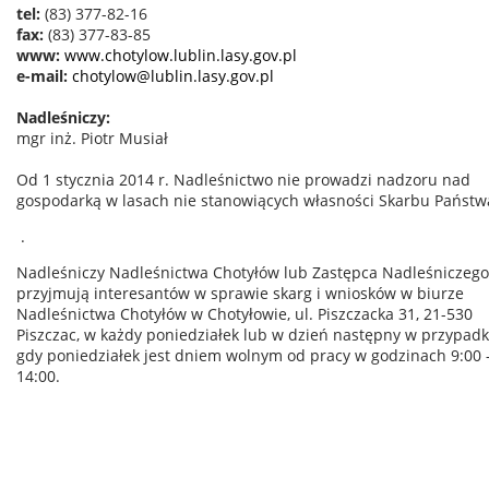
tel:
(83) 377-82-16
fax:
(83) 377-83-85
www:
www.chotylow.lublin.lasy.gov.pl
e-mail:
chotylow@lublin.lasy.gov.pl
Nadleśniczy:
mgr inż. Piotr Musiał
Od 1 stycznia 2014 r. Nadleśnictwo nie prowadzi nadzoru nad
gospodarką w lasach nie stanowiących własności Skarbu Państw
.
Nadleśniczy Nadleśnictwa Chotyłów lub Zastępca Nadleśniczego
przyjmują interesantów w sprawie skarg i wniosków w biurze
Nadleśnictwa Chotyłów w Chotyłowie, ul. Piszczacka 31, 21-530
Piszczac, w każdy poniedziałek lub w dzień następny w przypad
gdy poniedziałek jest dniem wolnym od pracy w godzinach 9:00 
14:00.