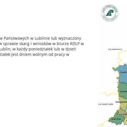
sów Państwowych w Lublinie lub wyznaczony
w sprawie skarg i wniosków w biurze RDLP w
Lublin, w każdy poniedziałek lub w dzień
iałek jest dniem wolnym od pracy w