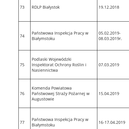
73
RDLP Białystok
19.12.2018
Państwowa Inspekcja Pracy w
05.02.2019-
74
Białymstoku
08.03.2019r.
Podlaski Wojewódzki
75
Inspektorat Ochrony Roślin i
07.03.2019
Nasiennictwa
Komenda Powiatowa
76
Państwowej Straży Pożarnej w
15.04.2019
Augustowie
Państwowa Inspekcja Pracy w
77
16-17.04.2019
Białymstoku