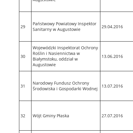
Państwowy Powiatowy Inspektor
29
29.04.2016
Sanitarny w Augustowie
Wojewódzki Inspektorat Ochrony
Roślin i Nasiennictwa w
30
13.06.2016
Białymstoku, oddział w
Augustowie
Narodowy Fundusz Ochrony
31
13.07.2016
Środowiska i Gospodarki Wodnej
32
Wójt Gminy Płaska
27.07.2016