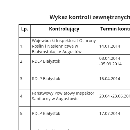
Wykaz kontroli zewnętrznyc
Lp.
Kontrolujący
Termin kontr
Wojewódzki Inspektorat Ochrony
1.
Roślin
i Nasiennictwa w
14.01.2014
Białymstoku,
o/ Augustów
08.04.2014
2.
RDLP Białystok
-05.09.2014
3.
RDLP Białystok
16.04.2014
Państwowy Powiatowy Inspektor
4.
29.04 -23.06.20
Sanitarny w Augustowie
5.
RDLP Białystok
17.07.2014