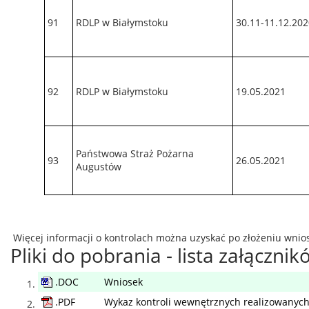
91
RDLP w Białymstoku
30.11-11.12.20
92
RDLP w Białymstoku
19.05.2021
Państwowa Straż Pożarna
93
26.05.2021
Augustów
Więcej informacji o kontrolach można uzyskać po złożeniu wnios
Pliki do pobrania - lista załączni
.DOC
Wniosek
.PDF
Wykaz kontroli wewnętrznych realizowanych