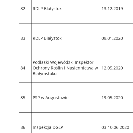
82
RDLP BIałystok
13.12.2019
83
RDLP Białystok
09.01.2020
Podlaski Wojewódzki Inspektor
84
Ochrony Roślin i Nasiennictwa w
12.05.2020
Białymstoku
85
PSP w Augustowie
19.05.2020
86
Inspekcja DGLP
03-10.06.2020