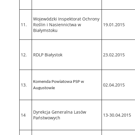
Wojewódzki Inspektorat Ochrony
11.
Roślin i Nasiennictwa w
19.01.2015
Białymstoku
12.
RDLP Białystok
23.02.2015
Komenda Powiatowa PSP w
13.
02.04.2015
Augustowie
Dyrekcja Generalna Lasów
14
13-30.04.2015
Państwowych