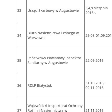
3,4,9 sierpnia
33
Urząd Skarbowy w Augustowie
2016r.
Biuro Nasiennictwa Leśnego w
34
29.08-01.09.20
Warszawie
Państwowy Powiatowy Inspektor
35
22.09.2016
Sanitarny w Augustowie
31.10.2016;
36
RDLP Białystok
02.11.2016
Wojewódzki Inspektorat Ochrony
37
Roślin i Nasiennictwa w
21.11.2016