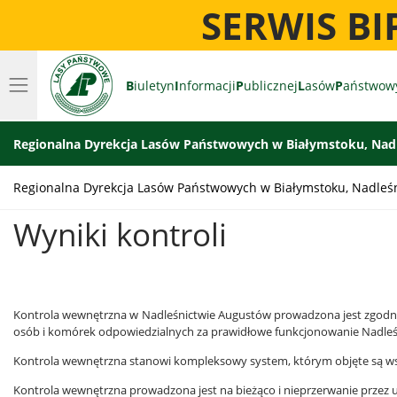
SERWIS B
B
iuletyn
I
nformacji
P
ublicznej
L
asów
P
aństwow
Regionalna Dyrekcja Lasów Państwowych w Białymstoku, Nad
Regionalna Dyrekcja Lasów Państwowych w Białymstoku, Nadleś
Wyniki kontroli
Kontrola wewnętrzna w Nadleśnictwie Augustów prowadzona jest zgodni
osób i komórek odpowiedzialnych za prawidłowe funkcjonowanie Nadleś
Kontrola wewnętrzna stanowi kompleksowy system, którym objęte są ws
Kontrola wewnętrzna prowadzona jest na bieżąco i nieprzerwanie przez