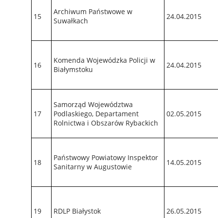
Archiwum Państwowe w
15
24.04.2015
Suwałkach
Komenda Wojewódzka Policji w
16
24.04.2015
Białymstoku
Samorząd Województwa
17
Podlaskiego, Departament
02.05.2015
Rolnictwa i Obszarów Rybackich
Państwowy Powiatowy Inspektor
18
14.05.2015
Sanitarny w Augustowie
19
RDLP Białystok
26.05.2015