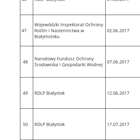
Wojewódzki Inspektorat Ochrony
47
Roślin i Nasiennictwa w
02.06.2017
Białymstoku
Narodowy Fundusz Ochrony
48
07.06.2017
Środowiska i Gospodarki Wodnej
49
RDLP Białystok
12.06.2017
50
RDLP Białystok
17.07.2017