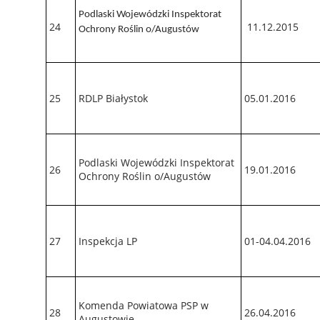
Podlaski Wojewódzki Inspektorat
24
11.12.2015
Ochrony Roślin o/Augustów
25
RDLP Białystok
05.01.2016
Podlaski Wojewódzki Inspektorat
26
19.01.2016
Ochrony Roślin o/Augustów
27
Inspekcja LP
01-04.04.2016
Komenda Powiatowa PSP w
28
26.04.2016
Augustowie