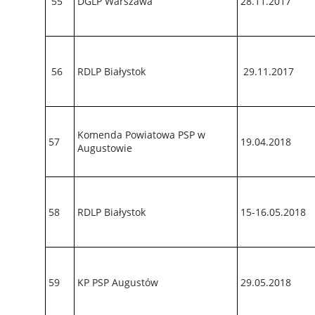
55
DGLP Warszawa
28.11.2017
56
RDLP Białystok
29.11.2017
Komenda Powiatowa PSP w
57
19.04.2018
Augustowie
58
RDLP Białystok
15-16.05.2018
59
KP PSP Augustów
29.05.2018