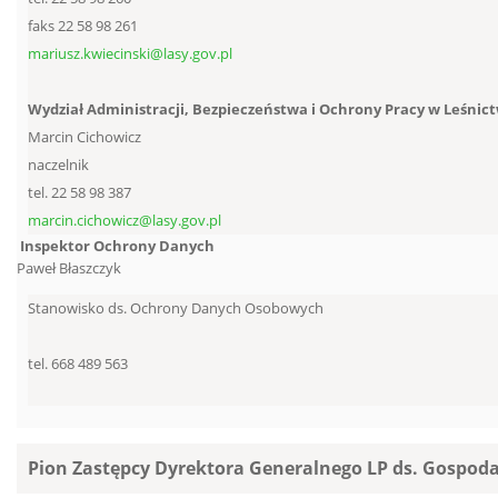
faks 22 58 98 261
mariusz.kwiecinski@lasy.gov.pl
Wydział Administracji, Bezpieczeństwa i Ochrony Pracy w Leśnic
Marcin Cichowicz
naczelnik
tel. 22 58 98 387
marcin.cichowicz@lasy.gov.pl
Inspektor Ochrony Danych
Paweł Błaszczyk
Stanowisko ds. Ochrony Danych Osobowych
tel. 668 489 563
Pion Zastępcy Dyrektora Generalnego LP ds. Gospoda