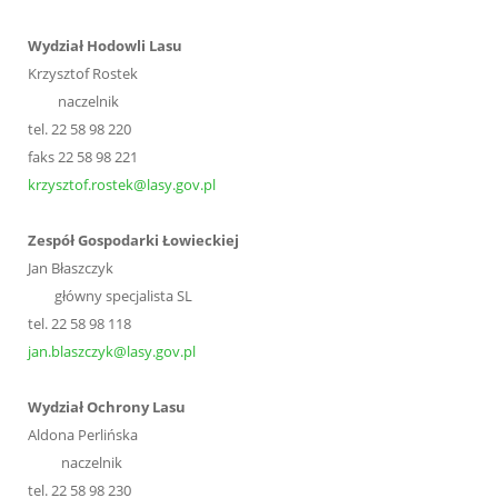
Wydział Hodowli Lasu
Krzysztof Rostek
naczelnik
tel. 22 58 98 220
faks 22 58 98 221
krzysztof.rostek@lasy.gov.pl
Zespół Gospodarki Łowieckiej
Jan Błaszczyk
główny specjalista SL
tel. 22 58 98 118
jan.blaszczyk@lasy.gov.pl
Wydział Ochrony Lasu
Aldona Perlińska
naczelnik
tel. 22 58 98 230