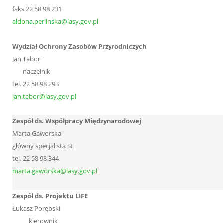
faks 22 58 98 231
aldona.perlinska@lasy.gov.pl
Wydział Ochrony Zasobów Przyrodniczych
Jan Tabor
naczelnik
tel. 22 58 98 293
jan.tabor@lasy.gov.pl
Zespół ds. Współpracy Międzynarodowej
Marta Gaworska
główny specjalista SL
tel. 22 58 98 344
marta.gaworska@lasy.gov.pl
Zespół ds. Projektu LIFE
Łukasz Porębski
kierownik