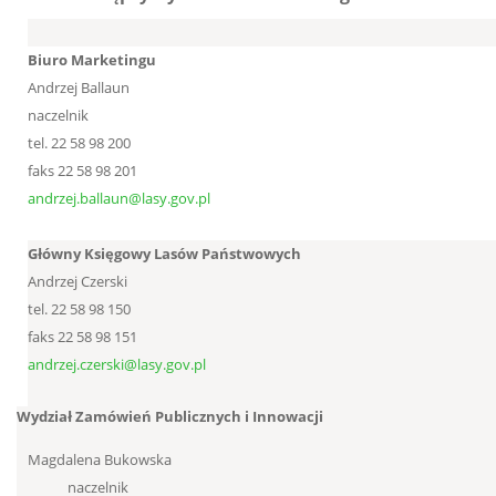
Biuro Marketingu
Andrzej Ballaun
naczelnik
tel. 22 58 98 200
faks 22 58 98 201
andrzej.ballaun@lasy.gov.pl
Główny Księgowy Lasów Państwowych
Andrzej Czerski
tel. 22 58 98 150
faks 22 58 98 151
andrzej.czerski@lasy.gov.pl
Wydział Zamówień Publicznych i
Innowacji
Magdalena Bukowska
naczelnik