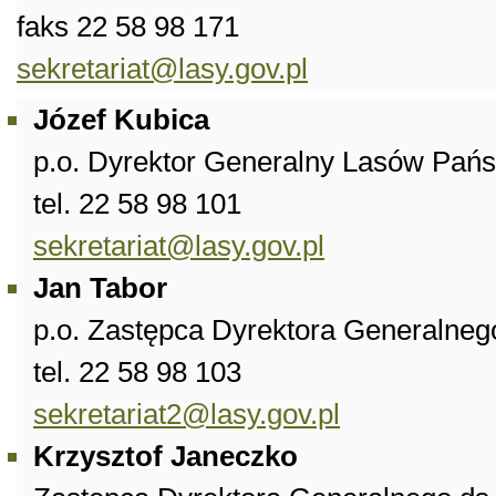
faks 22 58 98 171
sekretariat@lasy.gov.pl
Józef Kubica
p.o. Dyrektor Generalny Lasów Pań
tel.
22 58 98 101
sekretariat@lasy.gov.pl
Jan Tabor
p.o. Zastępca Dyrektora Generalneg
tel.
22 58 98 103
sekretariat2@lasy.gov.pl
Krzysztof Janeczko