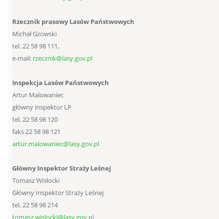
Rzecznik prasowy Lasów Państwowych
Michał Gzowski
tel. 22 58 98 111,
e-mail:
rzecznik@lasy.gov.pl
Inspekcja Lasów Państwowych
Artur Malowaniec
główny inspektor LP
tel. 22 58 98 120
faks 22 58 98 121
artur.malowaniec@lasy.gov.pl
Główny Inspektor Straży Leśnej
Tomasz Wisłocki
Główny Inspektor Straży Leśnej
tel. 22 58 98 214
tomasz.wislocki@lasy.gov.pl