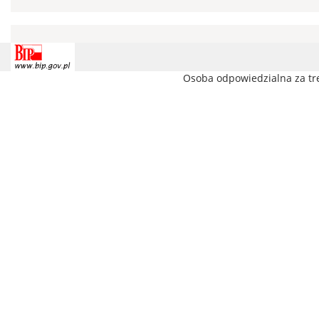
Osoba odpowiedzialna za tr